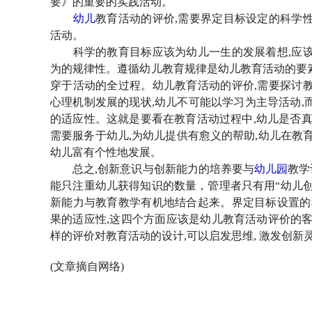
要》的重要的实践活动。
幼儿
教育活动的评价
,需要界定目标设定的科学
活动。
科学的教育目标应该为幼儿一生的发展着想
,应
为的规律性。遵循幼儿教育规律是幼儿教育活动的要
穿于活动的全过程。幼儿教育活动的评价,需要探讨
心理机制发展的现状,幼儿不可能以学习为主导活动,
的适应性。这就是要看在教育活动过程中,幼儿是否真
需要服务于幼儿,为幼儿提供有愈义的帮助,幼儿在教
幼儿富有个性地发展。
总之
,创新意识与创新能力的培养要与
幼儿园
教学
能只注重幼儿获得知识的数量，管理者只有用“幼儿
新能力与教育教学有机地结合起来。界定目标设置的
果的适应性,这四个方面应该是幼儿教育活动评价的客
样的评价对教育活动的设计,可以启发思维, 激发创新
(文章摘自网络)