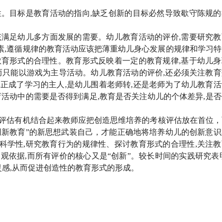
性。目标是教育活动的指向,缺乏创新的目标必然导致歇守陈规的
该满足幼儿多方面发展的需要。幼儿教育活动的评价,需要研究教
素,遵循规律的教育活动应该把薄重幼儿身心发展的规律和学习特
教育形式的合理性。教育形式反映着一定的教育规律,基于幼儿身
而只能以游戏为主导活动。幼儿教育活动的评价,还必须关注教育
正成了学习的主人,是幼儿围着老师转,还是老师为了幼儿教育活
育活动中的需要是否得到满足,教育是否关注幼儿的个体差异,是
评估有机结合起来教师应把创造思维培养的考核评估放在首位，
创新教育”的新思想武装自己，才能正确地将培养幼儿的创新意识
科学性,研究教育行为的规律性、探讨教育形式的合理性,关注教
观依据,而所有评价的核心又是“创新”。较长时间的实践研究表
灵感,从而促进创造性的教育形式的形成。