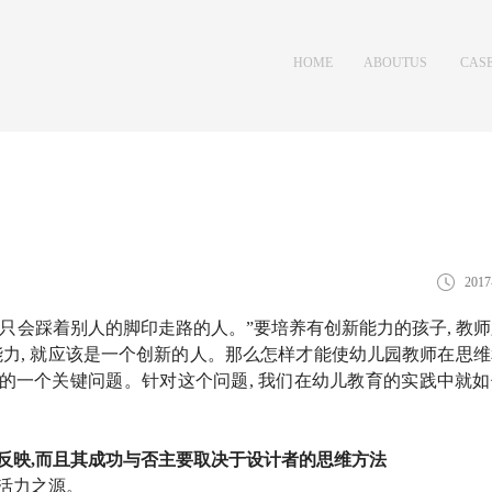
HOME
ABOUTUS
CAS
首页
关于我们
案例
2017
只会踩着别人的脚印走路的人。”要培养有创新能力的孩子, 教
能力, 就应该是一个创新的人。那么怎样才能使幼儿园教师在思
的一个关键问题。针对这个问题, 我们在幼儿教育的实践中就如
反映,而且其成功与否主要取决于设计者的思维方法
的活力之源。