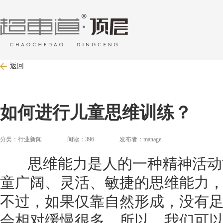
返回
如何进行儿童思维训练？
分类：行业新闻 阅读：396 发布者：manage
思维能力是人的一种精神活动
童广阔、灵活、敏捷的思维能力
不过，如果仅靠自然形成，没有
会相对缓慢很多。所以，我们可