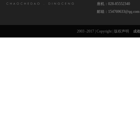
座机：028-85552340
邮箱：154769633@qq.com
2003 -2017 | Copyright | 版权声明
成