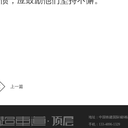
惯，应鼓励他们坚持不懈。
上一篇
地址：中国铁建国际城6栋
手机：133-4896-1329