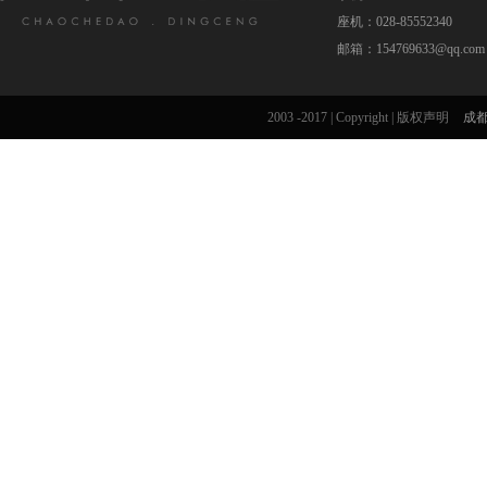
座机：028-85552340
邮箱：154769633@qq.com
2003 -2017 | Copyright | 版权声明
成