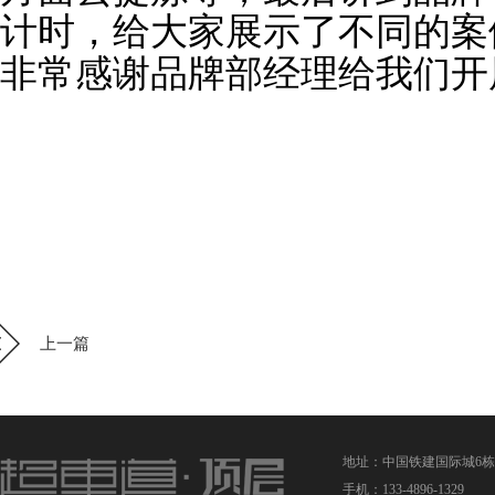
计时，给大家展示了不同的案
非常感谢
品牌部
经理给我们开
上一篇
地址：中国铁建国际城6栋
手机：133-4896-1329